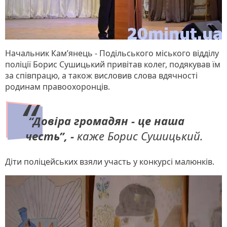
Начальник Кам’янець - Подільського міського відділу
поліції Борис Сушицький привітав колег, подякував їм
за співпрацю, а також висловив слова вдячності
родинам правоохоронців.
“Довіра громадян - це наша
честь”, -
каже Борис Сушицький.
Діти поліцейських взяли участь у конкурсі малюнків.