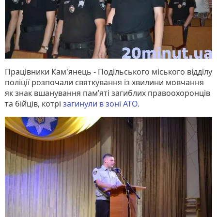
Працівники Кам'янець - Подільського міського відділу
поліції розпочали святкування із хвилини мовчання
як знак вшанування пам’яті загиблих правоохоронців
та бійців, котрі
загинули в зоні АТО.