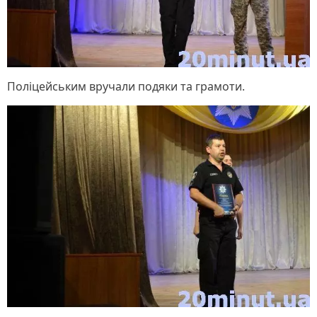
Поліцейським вручали подяки та грамоти.