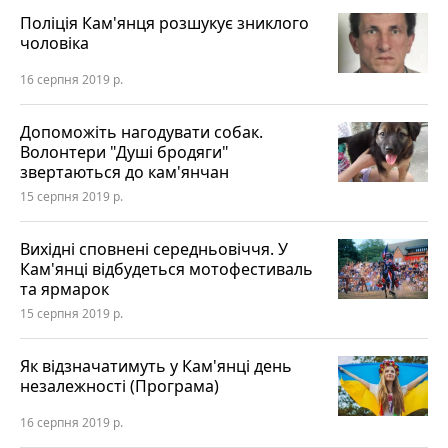
Поліція Кам'янця розшукує зниклого
чоловіка
16 серпня 2019 р.
Допоможіть нагодувати собак.
Волонтери "Душі бродяги"
звертаються до кам'янчан
15 серпня 2019 р.
Вихідні сповнені середньовіччя. У
Кам'янці відбудеться мотофестиваль
та ярмарок
15 серпня 2019 р.
Як відзначатимуть у Кам'янці день
незалежності (Програма)
16 серпня 2019 р.