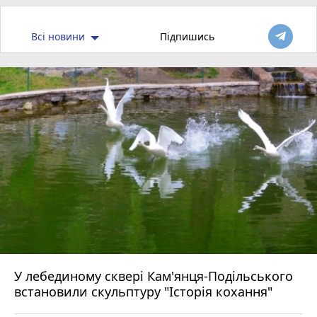
Всі новини
Підпишись
У лебединому сквері Кам'янця-Подільського
встановили скульптуру "Історія кохання"