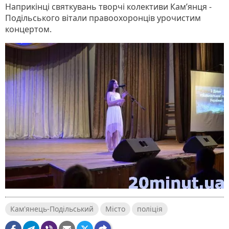
Наприкінці святкувань творчі колективи Кам’янця -
Подільського вітали правоохоронців урочистим
концертом.
Кам'янець-Подільський
Місто
поліція