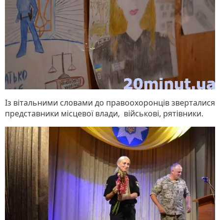
Із вітальними словами до правоохоронців зверталися
представники місцевої влади, військові, рятівники.