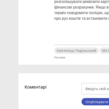
розголошувати реквізити карт
фінансові розрахунки. Якщо в
термін повідомити поліцію, щ
про рух коштів та встановити
Кам'янець-Подільський
Міс
Коментарі
Опублікувати