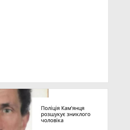
Поліція Кам'янця
розшукує зниклого
чоловіка