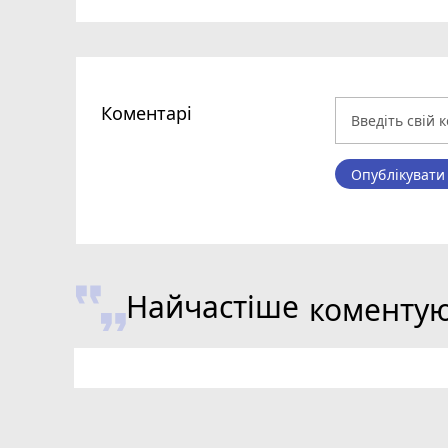
Коментарі
Опублікувати
Найчастіше
коменту