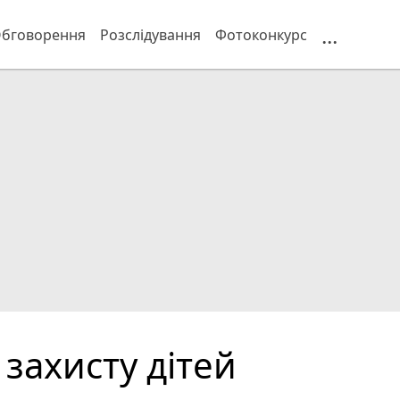
...
бговорення
Розслідування
Фотоконкурс
 захисту дітей