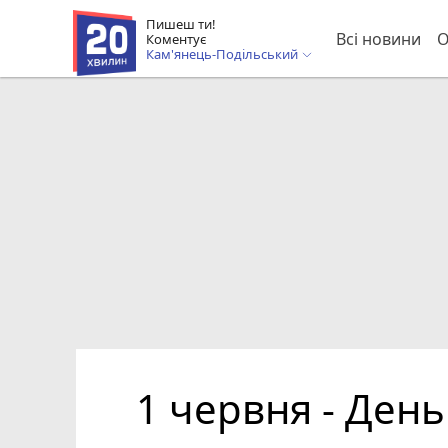
Пишеш ти!
Всі новини
О
Коментує
Кам'янець-Подільський
1 червня - День