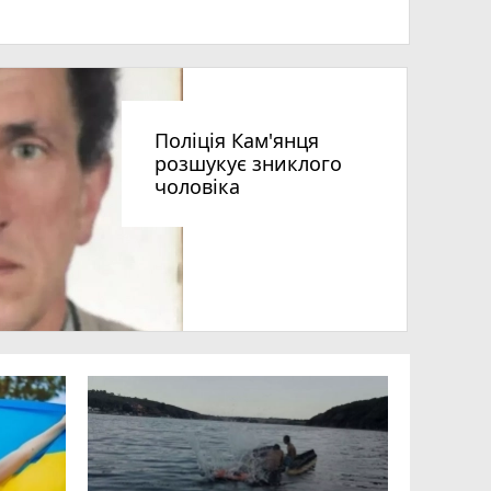
Поліція Кам'янця
розшукує зниклого
чоловіка