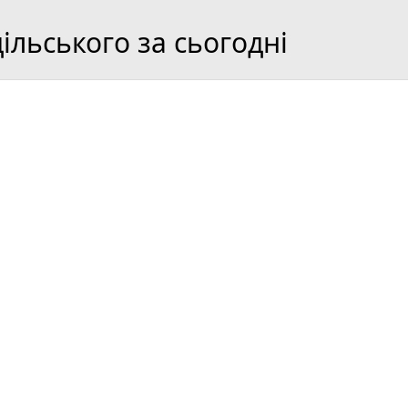
льського за сьогодні