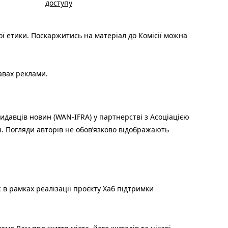
доступу
ої етики. Поскаржитись на матеріал до Комісії можна
авах реклами.
идавців новин (WAN-IFRA) у партнерстві з Асоціацією
ї. Погляди авторів не обов’язково відображають
 в рамках реалізації проєкту Хаб підтримки