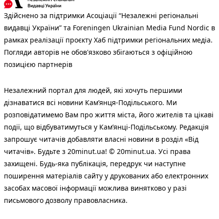
Здійснено за підтримки Асоціації “Незалежні регіональні
видавці України” та Foreningen Ukrainian Media Fund Nordic в
рамках реалізації проєкту Хаб підтримки регіональних медіа.
Погляди авторів не обов'язково збігаються з офіційною
позицією партнерів
Незалежний портал для людей, які хочуть першими
дізнаватися всі новини Кам’янця-Подільського. Ми
розповідатимемо Вам про життя міста, його жителів та цікаві
події, що відбуватимуться у Кам’янці-Подільському. Редакція
запрошує читачів добавляти власні новини в розділ «Від
читачів». Будьте з 20minut.ua! © 20minut.ua. Усі права
захищені. Будь-яка публiкацiя, передрук чи наступне
поширення матеріалів сайту у друкованих або електронних
засобах масової інформації можлива винятково у разі
письмового дозволу правовласника.