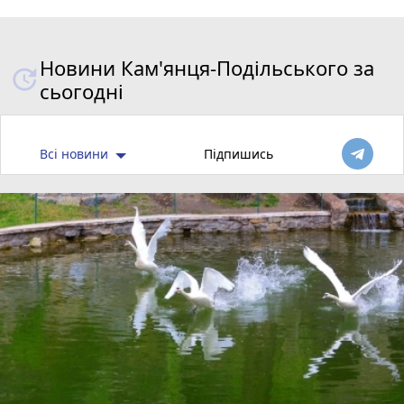
Новини Кам'янця-Подільського за
сьогодні
Всі новини
Підпишись