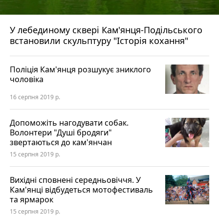
У лебединому сквері Кам'янця-Подільського
встановили скульптуру "Історія кохання"
Поліція Кам'янця розшукує зниклого
чоловіка
16 серпня 2019 р.
Допоможіть нагодувати собак.
Волонтери "Душі бродяги"
звертаються до кам'янчан
15 серпня 2019 р.
Вихідні сповнені середньовіччя. У
Кам'янці відбудеться мотофестиваль
та ярмарок
15 серпня 2019 р.