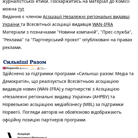
журналістської етики. Поскаржитись на матеріал до Комісії
можна
тут
Видання є членом
Асоціації Незалежні регіональні видавці
України
та Всесвітньої асоціації видавців
WAN-IFRA
Матеріали з позначками "Новини компаній", "Прес-служба",
"Реклама" та "Партнерський проєкт" опубліковані на правах
реклами.
Здійснено за підтримки програми «Сильніші разом: Медіа та
Демократія», що реалізується Всесвітньою асоціацією
видавців новин (WAN-IFRA) у партнерстві з Асоціацією
«Незалежні регіональні видавці України» (АНРВУ) та
Норвезькою асоціацією медіабізнесу (MBL) за підтримки
Норвегії. Погляди авторів не обов’язково відображають
офіційну позицію партнерів програми.