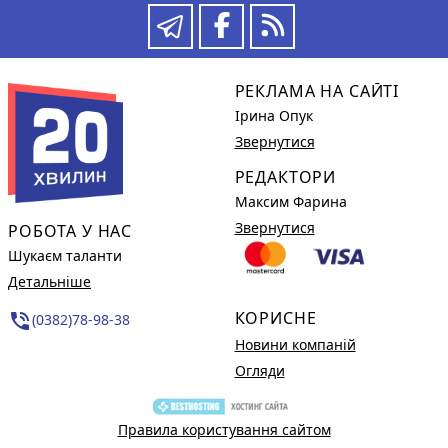
РЕКЛАМА НА САЙТІ
Ірина Опук
Звернутися
РЕДАКТОРИ
Максим Фарина
Звернутися
РОБОТА У НАС
Шукаєм таланти
Детальніше
КОРИСНЕ
phone_in_talk
(0382)78-98-38
Новини компаній
Огляди
Правила користування сайтом