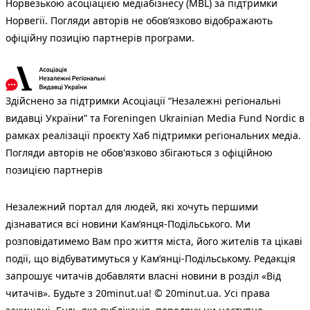
Норвезькою асоціацією медіабізнесу (MBL) за підтримки
Норвегії. Погляди авторів не обов’язково відображають
офіційну позицію партнерів програми.
Здійснено за підтримки Асоціації “Незалежні регіональні
видавці України” та Foreningen Ukrainian Media Fund Nordic в
рамках реалізації проєкту Хаб підтримки регіональних медіа.
Погляди авторів не обов'язково збігаються з офіційною
позицією партнерів
Незалежний портал для людей, які хочуть першими
дізнаватися всі новини Кам’янця-Подільського. Ми
розповідатимемо Вам про життя міста, його жителів та цікаві
події, що відбуватимуться у Кам’янці-Подільському. Редакція
запрошує читачів добавляти власні новини в розділ «Від
читачів». Будьте з 20minut.ua! © 20minut.ua. Усі права