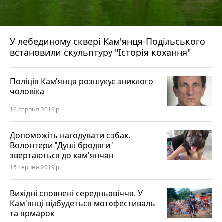
У лебединому сквері Кам'янця-Подільського
встановили скульптуру "Історія кохання"
Поліція Кам'янця розшукує зниклого
чоловіка
16 серпня 2019 р.
Допоможіть нагодувати собак.
Волонтери "Душі бродяги"
звертаються до кам'янчан
15 серпня 2019 р.
Вихідні сповнені середньовіччя. У
Кам'янці відбудеться мотофестиваль
та ярмарок