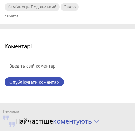
Кам'янець-Подільський
Свято
Коментарі
Опублікувати коментар
коментують
Найчастіше