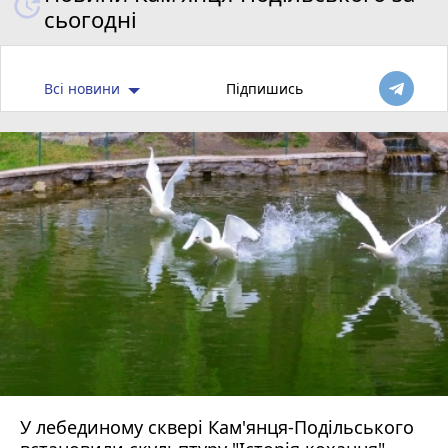
сьогодні
Всі новини
Підпишись
У лебединому сквері Кам'янця-Подільського