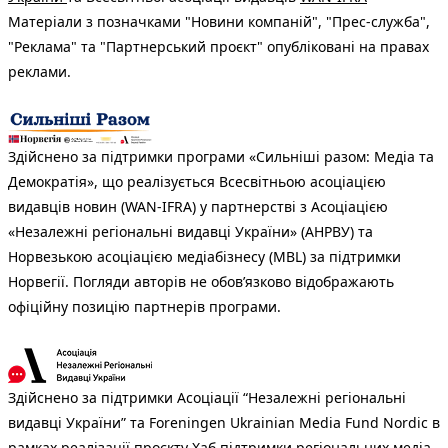
Матеріали з позначками "Новини компаній", "Прес-служба",
"Реклама" та "Партнерський проєкт" опубліковані на правах
реклами.
Здійснено за підтримки програми «Сильніші разом: Медіа та
Демократія», що реалізується Всесвітньою асоціацією
видавців новин (WAN-IFRA) у партнерстві з Асоціацією
«Незалежні регіональні видавці України» (АНРВУ) та
Норвезькою асоціацією медіабізнесу (MBL) за підтримки
Норвегії. Погляди авторів не обов’язково відображають
офіційну позицію партнерів програми.
Здійснено за підтримки Асоціації “Незалежні регіональні
видавці України” та Foreningen Ukrainian Media Fund Nordic в
рамках реалізації проєкту Хаб підтримки регіональних медіа.