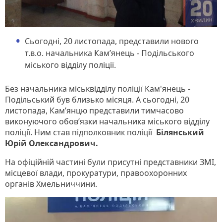
Сьогодні, 20 листопада, представили нового
т.в.о. начальника Кам’янець - Подільського
міського відділу поліції.
Без начальника міськвідділу поліції Кам'янець -
Подільський був близько місяця. А сьогодні, 20
листопада, Кам’янцю представили тимчасово
виконуючого обов’язки начальника міського відділу
поліції. Ним став підполковник поліції
Білянський
Юрій Олександрович.
На офіційній частині були присутні представники ЗМІ,
місцевої влади, прокуратури, правоохоронних
органів Хмельниччини.