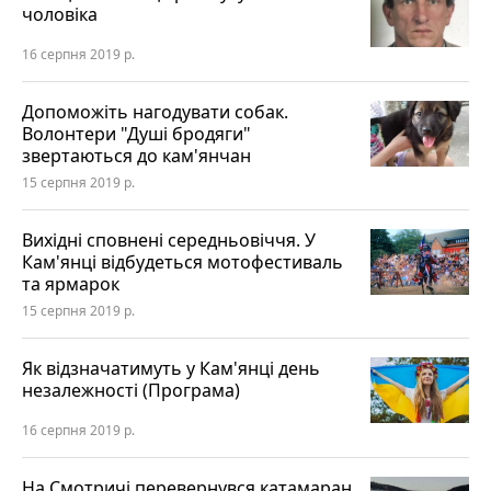
чоловіка
16 серпня 2019 р.
Допоможіть нагодувати собак.
Волонтери "Душі бродяги"
звертаються до кам'янчан
15 серпня 2019 р.
Вихідні сповнені середньовіччя. У
Кам'янці відбудеться мотофестиваль
та ярмарок
15 серпня 2019 р.
Як відзначатимуть у Кам'янці день
незалежності (Програма)
16 серпня 2019 р.
На Смотричі перевернувся катамаран