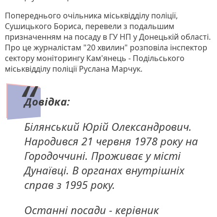
Попереднього очільника міськвідділу поліції,
Сушицького Бориса, перевели з подальшим
призначенням на посаду в ГУ НП у Донецькій області.
Про це журналістам "20 хвилин" розповіла інспектор
сектору моніторингу Кам'янець - Подільського
міськвідділу поліції Руслана Марчук.
Довідка:
Білянський Юрій Олександрович.
Народився 21 червня 1978 року на
Городоччині. Проживає у місті
Дунаївці. В органах внутрішніх
справ з 1995 року.
Останні посади - керівник