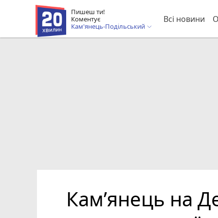
Пишеш ти!
Всі новини
О
Коментує
Кам'янець-Подільський
Кам’янець на Де