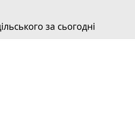
льського за сьогодні