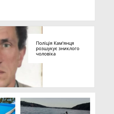
Поліція Кам'янця
розшукує зниклого
чоловіка