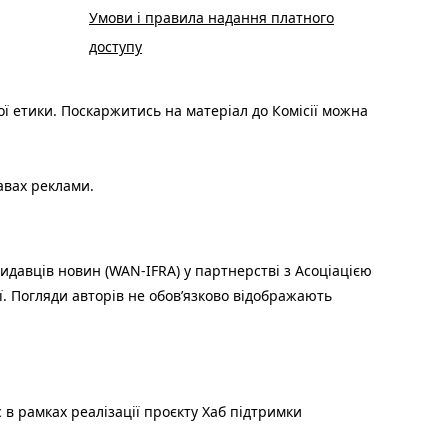
Умови і правила надання платного
доступу
ої етики. Поскаржитись на матеріал до Комісії можна
авах реклами.
идавців новин (WAN-IFRA) у партнерстві з Асоціацією
ї. Погляди авторів не обов’язково відображають
 в рамках реалізації проєкту Хаб підтримки