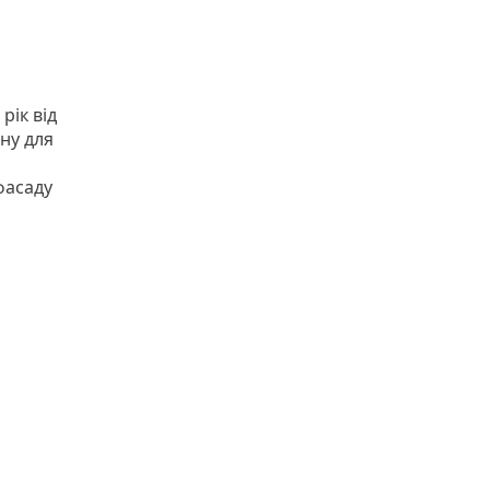
рік від
ну для
фасаду