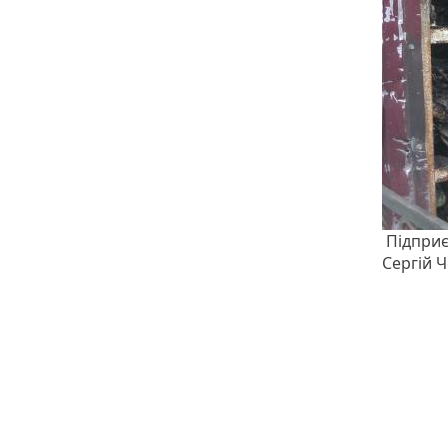
Підприєм
Сергій 