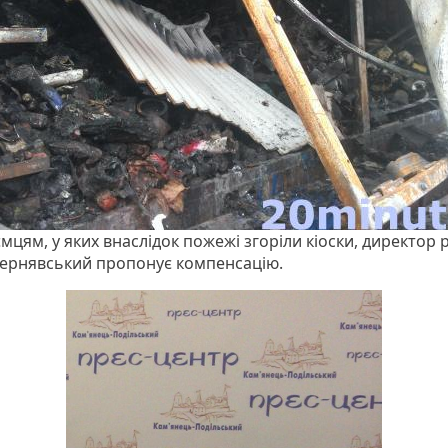
цям, у яких внаслідок пожежі згоріли кіоски, директор 
Чернявський пропонує компенсацію.