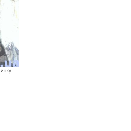
ринку