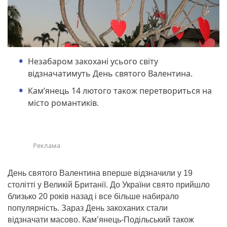
Незабаром закохані усього світу
відзначатимуть День святого Валентина.
Кам’янець 14 лютого також перетвориться на
місто романтиків.
День святого Валентина вперше відзначили у 19
столітті у Великій Британії. До України свято прийшло
близько 20 років назад і все більше набирало
популярність. Зараз День закоханих стали
відзначати масово. Кам’янець-Подільський також