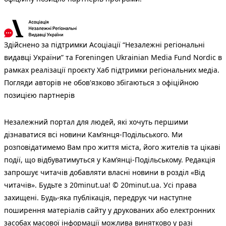
Здійснено за підтримки Асоціації “Незалежні регіональні
видавці України” та Foreningen Ukrainian Media Fund Nordic в
рамках реалізації проєкту Хаб підтримки регіональних медіа.
Погляди авторів не обов'язково збігаються з офіційною
позицією партнерів
Незалежний портал для людей, які хочуть першими
дізнаватися всі новини Кам’янця-Подільського. Ми
розповідатимемо Вам про життя міста, його жителів та цікаві
події, що відбуватимуться у Кам’янці-Подільському. Редакція
запрошує читачів добавляти власні новини в розділ «Від
читачів». Будьте з 20minut.ua! © 20minut.ua. Усі права
захищені. Будь-яка публiкацiя, передрук чи наступне
поширення матеріалів сайту у друкованих або електронних
засобах масової інформації можлива винятково у разі