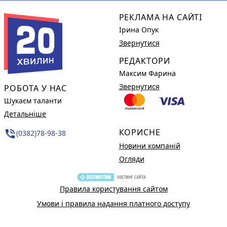
РЕКЛАМА НА САЙТІ
Ірина Опук
Звернутися
РЕДАКТОРИ
Максим Фарина
Звернутися
РОБОТА У НАС
Шукаєм таланти
Детальніше
КОРИСНЕ
phone_in_talk
(0382)78-98-38
Новини компаній
Огляди
Правила користування сайтом
Умови і правила надання платного доступу