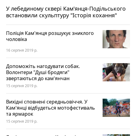
У лебединому сквері Кам'янця-Подільського
встановили скульптуру "Історія кохання"
Поліція Кам'янця розшукує зниклого
чоловіка
16 серпня 2019 р.
Допоможіть нагодувати собак.
Волонтери "Душі бродяги"
звертаються до кам'янчан
15 серпня 2019 р.
Вихідні сповнені середньовіччя. У
Кам'янці відбудеться мотофестиваль
та ярмарок
15 серпня 2019 р.