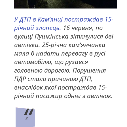
У ДТП в Кам’янці постраждав 15-
річний хлопець.
16 червня, по
вулиці Пушкінська зіткнулися дві
автівки. 25-річна кам’янчанка
мала б надати перевагу в русі
автомобілю, що рухався
головною дорогою. Порушення
ПДР стало причиною ДТП,
внаслідок якої постраждав 15-
річний пасажир однієї з автівок.
3.