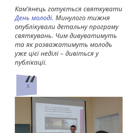
Кам’янець готується святкувати
День молоді.
Минулого тижня
опублікували детальну програму
святкувань. Чим дивуватимуть
та як розважатимуть молодь
уже цієї неділі – дивіться у
публікації.
5.