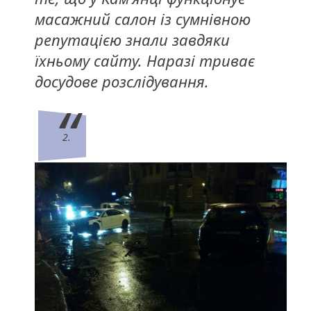
масажний салон із сумнівною
репутацією знали завдяки
їхньому сайту. Наразі триває
досудове розслідування.
2.