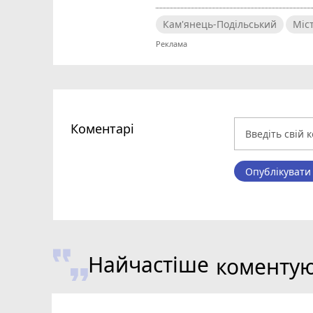
Кам'янець-Подільський
Міс
Коментарі
Опублікувати
Найчастіше
коменту