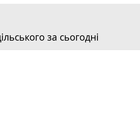
льського за сьогодні