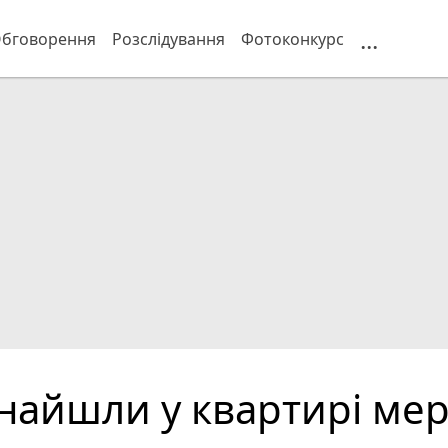
...
бговорення
Розслідування
Фотоконкурс
найшли у квартирі мер