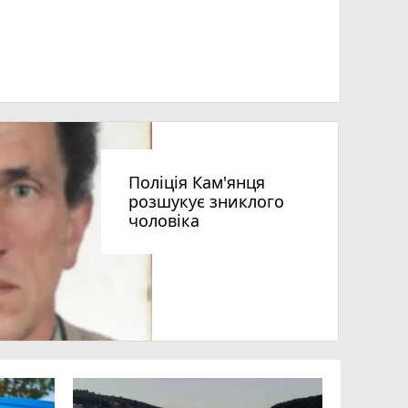
Поліція Кам'янця
розшукує зниклого
чоловіка