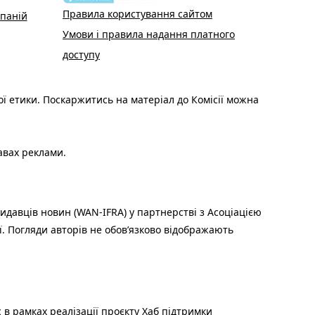
Правила користування сайтом
паній
Умови і правила надання платного
доступу
ої етики. Поскаржитись на матеріал до Комісії можна
авах реклами.
идавців новин (WAN-IFRA) у партнерстві з Асоціацією
ї. Погляди авторів не обов’язково відображають
 в рамках реалізації проєкту Хаб підтримки