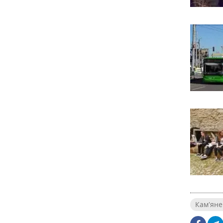
Кам'яне