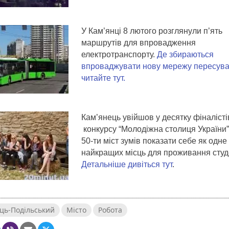
У Кам’янці 8 лютого розглянули п’ять
маршрутів для впровадження
електротранспорту.
Де збираються
впроваджувати нову мережу пересува
читайте тут.
Кам’янець увійшов у десятку фіналісті
конкурсу “Молодіжна столиця України”.
50-ти міст зумів показати себе як одне 
найкращих місць для проживання студ
Детальніше дивіться тут
.
ць-Подільський
Місто
Робота