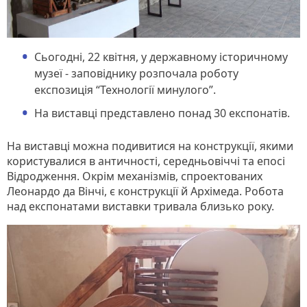
Сьогодні, 22 квітня, у державному історичному
музеї - заповіднику розпочала роботу
експозиція “Технології минулого”.
На виставці представлено понад 30 експонатів.
На виставці можна подивитися на конструкції, якими
користувалися в античності, середньовіччі та епосі
Відродження. Окрім механізмів, спроектованих
Леонардо да Вінчі, є конструкції й Архімеда. Робота
над експонатами виставки тривала близько року.