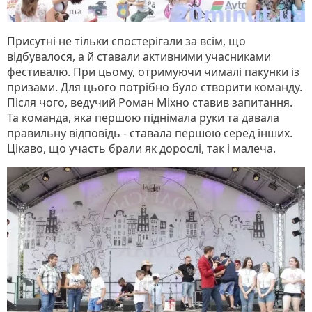
Присутні не тільки спостерігали за всім, що
відбувалося, а й ставали активними учасниками
фестивалю. При цьому, отримуючи чималі пакунки із
призами. Для цього потрібно було створити команду.
Після чого, ведучий Роман Міхно ставив запитання.
Та команда, яка першою піднімала руки та давала
правильну відповідь - ставала першою серед інших.
Цікаво, що участь брали як дорослі, так і малеча.