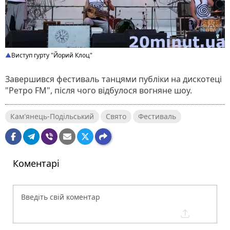
Виступ гурту "Йорий Клоц"
Завершився фестиваль танцями публіки на дискотеці
"Ретро FM", після чого відбулося вогняне шоу.
Кам'янець-Подільський
Свято
Фестиваль
Коментарі