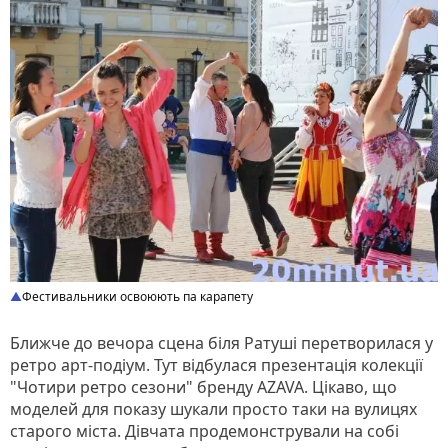
Фестивальники освоюють па карапету
Ближче до вечора сцена біля Ратуші перетворилася у
ретро арт-подіум. Тут відбулася презентація колекції
"Чотири ретро сезони" бренду AZAVA. Цікаво, що
моделей для показу шукали просто таки на вулицях
старого міста. Дівчата продемонстрували на собі