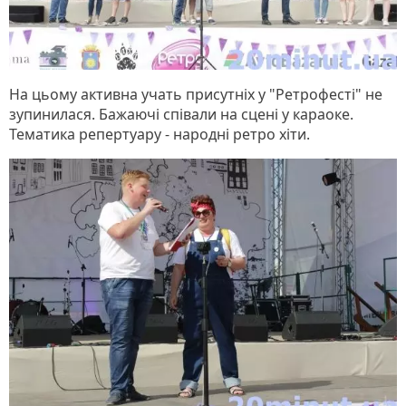
На цьому активна учать присутніх у "Ретрофесті" не
зупинилася. Бажаючі співали на сцені у караоке.
Тематика репертуару - народні ретро хіти.