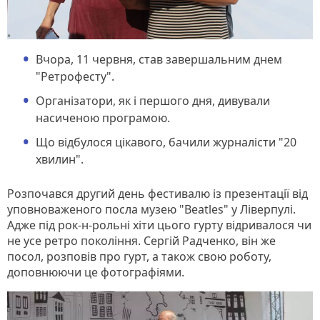
Вчора, 11 червня, став завершальним днем
"Ретрофесту".
Організатори, як і першого дня, дивували
насиченою програмою.
Що відбулося цікавого, бачили журналісти "20
хвилин".
Розпочався другий день фестивалю із презентації від
уповноваженого посла музею "Beatles" у Ліверпулі.
Адже під рок-н-рольні хіти цього гурту відривалося чи
не усе ретро покоління. Сергій Радченко, він же
посол, розповів про гурт, а також свою роботу,
доповнюючи це фотографіями.