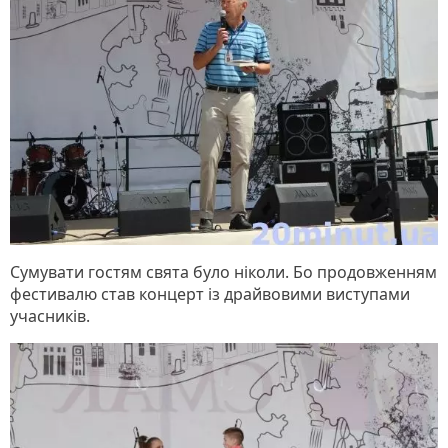
Сумувати гостям свята було ніколи. Бо продовженням
фестивалю став концерт із драйвовими виступами
учасників.