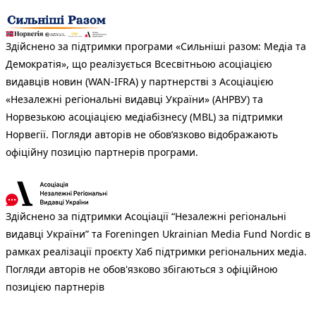
Здійснено за підтримки програми «Сильніші разом: Медіа та
Демократія», що реалізується Всесвітньою асоціацією
видавців новин (WAN-IFRA) у партнерстві з Асоціацією
«Незалежні регіональні видавці України» (АНРВУ) та
Норвезькою асоціацією медіабізнесу (MBL) за підтримки
Норвегії. Погляди авторів не обов’язково відображають
офіційну позицію партнерів програми.
Здійснено за підтримки Асоціації “Незалежні регіональні
видавці України” та Foreningen Ukrainian Media Fund Nordic в
рамках реалізації проєкту Хаб підтримки регіональних медіа.
Погляди авторів не обов'язково збігаються з офіційною
позицією партнерів