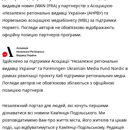
видавців новин (WAN-IFRA) у партнерстві з Асоціацією
«Незалежні регіональні видавці України» (АНРВУ) та
Норвезькою асоціацією медіабізнесу (MBL) за підтримки
Норвегії. Погляди авторів не обов’язково відображають
офіційну позицію партнерів програми.
Здійснено за підтримки Асоціації “Незалежні регіональні
видавці України” та Foreningen Ukrainian Media Fund Nordic в
рамках реалізації проєкту Хаб підтримки регіональних медіа.
Погляди авторів не обов'язково збігаються з офіційною
позицією партнерів
Незалежний портал для людей, які хочуть першими
дізнаватися всі новини Кам’янця-Подільського. Ми
розповідатимемо Вам про життя міста, його жителів та цікаві
події, що відбуватимуться у Кам’янці-Подільському. Редакція