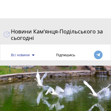
Новини Кам'янця-Подільського за
сьогодні
Всі новини
Підпишись