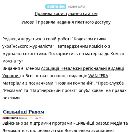
Правила користування сайтом
Умови і правила надання платного доступу
Редакція керується в своїй роботі
"Кодексом етики
українського журналіста"
, затвердженим Комісією з
журналістської етики. Поскаржитись на матеріал до Комісії
можна
тут
Видання є членом
Асоціації Незалежні регіональні видавці
України
та Всесвітньої асоціації видавців
WAN-IFRA
Матеріали з позначками "Новини компаній", "Прес-служба",
"Реклама" та "Партнерський проєкт" опубліковані на правах
реклами.
Здійснено за підтримки програми «Сильніші разом: Медіа та
Демократія», що реалізується Всесвітньою асоціацією