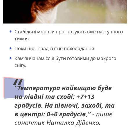
Стабільні морози прогнозують вже наступного
тижня.
Поки що - градієнтне похолодання.
Кам’янчанам слід бути готовими до мокрого
снігу.
“Температура найвищою буде
на півдні та сході: +7+13
градусів. На півночі, заході, та
в центрі: 0+6 градусів,” -
пише
синоптик Наталка Діденко.