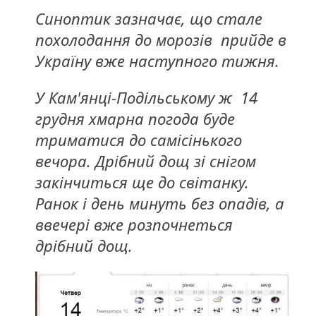
Синоптик зазначає, що стале
похолодання до морозів прийде в
Україну вже наступного тижня.
У Кам'янці-Подільському ж 14
грудня хмарна погода буде
триматися до самісінького
вечора. Дрібний дощ зі снігом
закінчиться ще до світанку.
Ранок і день минуть без опадів, а
ввечері вже розпочнеться
дрібний дощ.