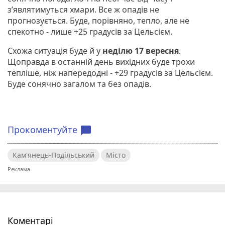
з’являтимуться хмари. Все ж опадів не
прогнозується. Буде, порівняно, тепло, але не
спекотно - лише +25 градусів за Цельсієм.
Схожа ситуація буде й у
неділю 17 вересня
.
Щоправда в останній день вихідних буде трохи
тепліше, ніж напередодні - +29 градусів за Цельсієм.
Буде сонячно загалом та без опадів.
Прокоментуйте
chat_bubble
Кам'янець-Подільський
Місто
Коментарі