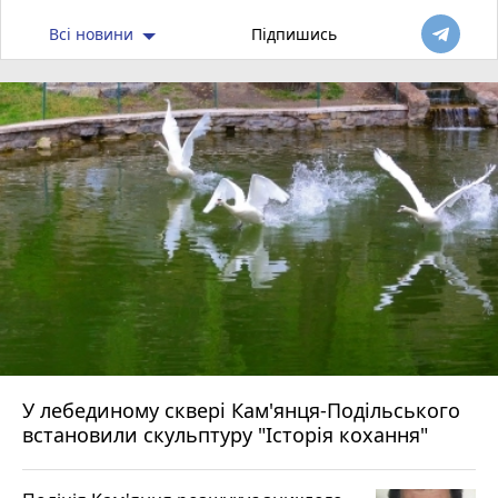
Всі новини
Підпишись
У лебединому сквері Кам'янця-Подільського
встановили скульптуру "Історія кохання"