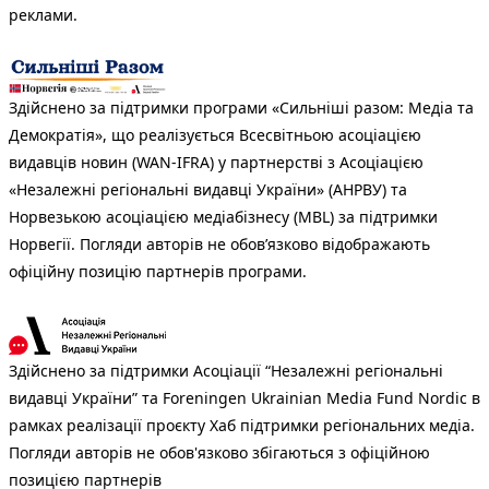
реклами.
Здійснено за підтримки програми «Сильніші разом: Медіа та
Демократія», що реалізується Всесвітньою асоціацією
видавців новин (WAN-IFRA) у партнерстві з Асоціацією
«Незалежні регіональні видавці України» (АНРВУ) та
Норвезькою асоціацією медіабізнесу (MBL) за підтримки
Норвегії. Погляди авторів не обов’язково відображають
офіційну позицію партнерів програми.
Здійснено за підтримки Асоціації “Незалежні регіональні
видавці України” та Foreningen Ukrainian Media Fund Nordic в
рамках реалізації проєкту Хаб підтримки регіональних медіа.
Погляди авторів не обов'язково збігаються з офіційною
позицією партнерів