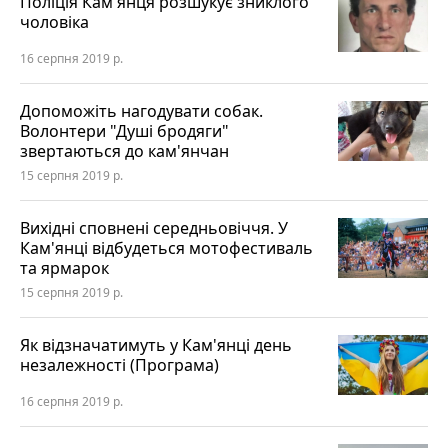
Поліція Кам'янця розшукує зниклого
чоловіка
16 серпня 2019 р.
Допоможіть нагодувати собак.
Волонтери "Душі бродяги"
звертаються до кам'янчан
15 серпня 2019 р.
Вихідні сповнені середньовіччя. У
Кам'янці відбудеться мотофестиваль
та ярмарок
15 серпня 2019 р.
Як відзначатимуть у Кам'янці день
незалежності (Програма)
16 серпня 2019 р.