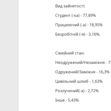
Вид зайнятості:
Студент (-ка) - 77,89%
Працюючий (-а) - 18,95%
Безробітній (-я) - 3,16%.
Сімейний стан:
Неодружений/Незаміжня - 7
Одружений/Заміжня - 16,3%
Цивільний шлюб - 1,63%
Розлучений(-а) - 2,72%
Інше - 5,43%