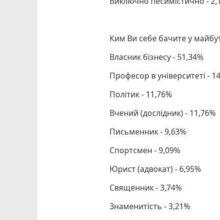
Виключно песимістично - 2,
Ким Ви себе бачите у майб
Власник бізнесу - 51,34%
Професор в університеті - 1
Політик - 11,76%
Вчений (дослідник) - 11,76%
Письменник - 9,63%
Спортсмен - 9,09%
Юрист (адвокат) - 6,95%
Священник - 3,74%
Знаменитість - 3,21%