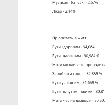
Музикант (співак) - 2,67%
Лікар - 2,14%
Пріоритети в житті:
Бути здоровим - 94,064
Бути щасливим - 90,984 %
Мати можливість проводити ч
Заробляти гроші - 82,859 %
Бути успішним - 81,659 %
Бути почутим іншими - 80,8
Мати час на дозвілля - 80,50