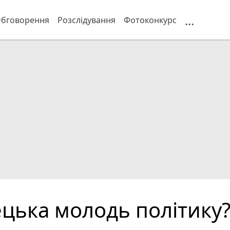
...
бговорення
Розслідування
Фотоконкурс
ецька молодь політику