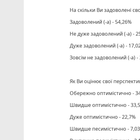
На скільки Ви задоволені св
Задоволений (-а) - 54,26%
Не дуже задоволений (-а) - 
Дуже задоволений (-а) - 17,0
Зовсім не задоволений (-а) -
Як Ви оцінює свої перспект
Обережно оптимістично - 3
Швидше оптимістично - 33,
Дуже оптимістично - 22,7%
Швидше песимістично - 7,0