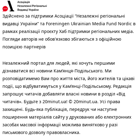
Здійснено за підтримки Асоціації “Незалежні регіональні
видавці України” та Foreningen Ukrainian Media Fund Nordic в
рамках реалізації проєкту Хаб підтримки регіональних медіа.
Погляди авторів не обов'язково збігаються з офіційною
позицією партнерів
Незалежний портал для людей, які хочуть першими
дізнаватися всі новини Кам’янця-Подільського. Ми
розповідатимемо Вам про життя міста, його жителів та цікаві
події, що відбуватимуться у Кам’янці-Подільському. Редакція
запрошує читачів добавляти власні новини в розділ «Від
читачів». Будьте з 20minut.ua! © 20minut.ua. Усі права
захищені. Будь-яка публiкацiя, передрук чи наступне
поширення матеріалів сайту у друкованих або електронних
засобах масової інформації можлива винятково у разі
письмового дозволу правовласника.