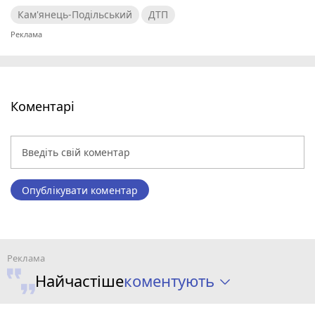
Кам'янець-Подільський
ДТП
Коментарі
Опублікувати коментар
коментують
Найчастіше