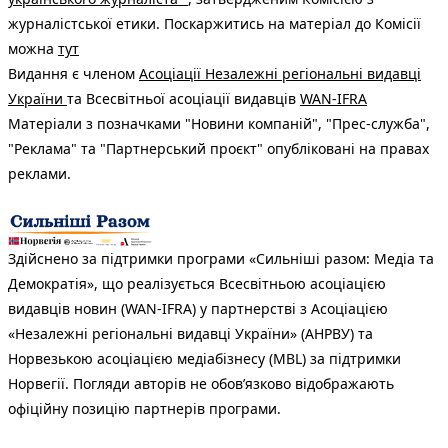
журналістської етики. Поскаржитись на матеріал до Комісії
можна
тут
Видання є членом
Асоціації Незалежні регіональні видавці
України
та Всесвітньої асоціації видавців
WAN-IFRA
Матеріали з позначками "Новини компаній", "Прес-служба",
"Реклама" та "Партнерський проєкт" опубліковані на правах
реклами.
Здійснено за підтримки програми «Сильніші разом: Медіа та
Демократія», що реалізується Всесвітньою асоціацією
видавців новин (WAN-IFRA) у партнерстві з Асоціацією
«Незалежні регіональні видавці України» (АНРВУ) та
Норвезькою асоціацією медіабізнесу (MBL) за підтримки
Норвегії. Погляди авторів не обов’язково відображають
офіційну позицію партнерів програми.