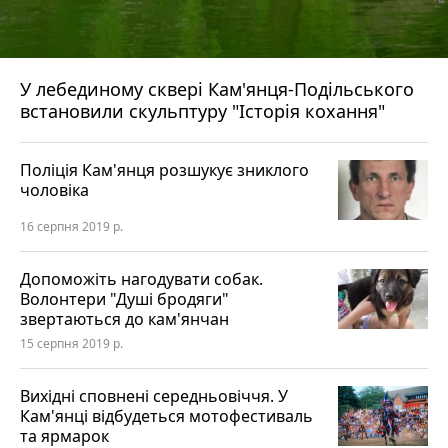
У лебединому сквері Кам'янця-Подільського
встановили скульптуру "Історія кохання"
Поліція Кам'янця розшукує зниклого
чоловіка
16 серпня 2019 р.
Допоможіть нагодувати собак.
Волонтери "Душі бродяги"
звертаються до кам'янчан
15 серпня 2019 р.
Вихідні сповнені середньовіччя. У
Кам'янці відбудеться мотофестиваль
та ярмарок