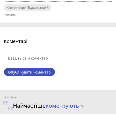
Кам'янець-Подільський
Коментарі
Опублікувати коментар
коментують
Найчастіше