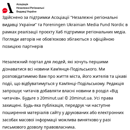
Здійснено за підтримки Асоціації “Незалежні регіональні
видавці України” та Foreningen Ukrainian Media Fund Nordic в
рамках реалізації проєкту Хаб підтримки регіональних медіа.
Погляди авторів не обов'язково збігаються з офіційною
позицією партнерів
Незалежний портал для людей, які хочуть першими
дізнаватися всі новини Кам’янця-Подільського. Ми
розповідатимемо Вам про життя міста, його жителів та цікаві
події, що відбуватимуться у Кам’янці-Подільському. Редакція
запрошує читачів добавляти власні новини в розділ «Від
читачів». Будьте з 20minut.ua! © 20minut.ua. Усі права
захищені. Будь-яка публiкацiя, передрук чи наступне
поширення матеріалів сайту у друкованих або електронних
засобах масової інформації можлива винятково у разі
письмового дозволу правовласника.