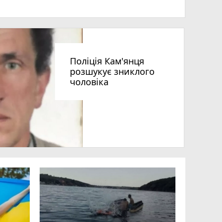
Поліція Кам'янця
розшукує зниклого
чоловіка