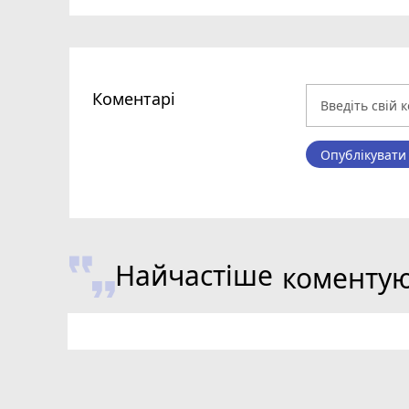
Коментарі
Опублікувати
Найчастіше
коменту