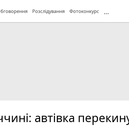
...
бговорення
Розслідування
Фотоконкурс
чині: автівка перекину