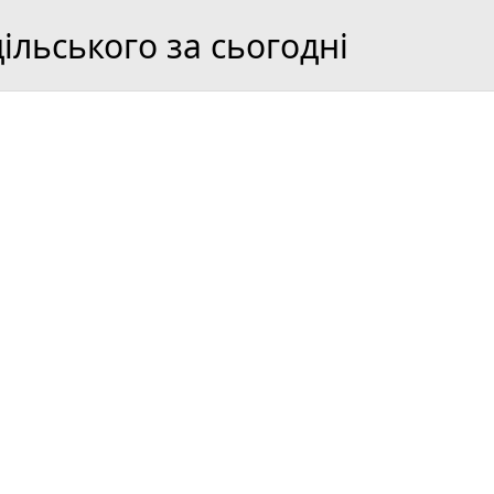
льського за сьогодні