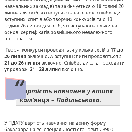
навчальних закладів) та закінчується о 18 годині 20
липня для осіб, які вступають на основі співбесіди,
вступних іспитів або творчих конкурсів та о 18
годині 26 липня для осіб, які вступають тільки на
основі сертифікатів зовнішнього незалежного
оцінювання.
Творчі конкурси проводяться у кілька сесій з
17 до
26 липня
включно. А вступні іспити проводяться з
21 до 26 липня
включно. Співбесіди слід проходити
упродовж
21 - 23 липня
включно.
Вартість навчання у вишах
Кам’янця – Подільського.
У ПДАТУ вартість навчання на денну форму
бакалавра на всі спеціальності становить 8900