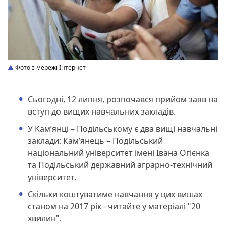
Фото з мережі Інтернет
Сьогодні, 12 липня, розпочався прийом заяв на
вступ до вищих навчальних закладів.
У Кам’янці – Подільському є два вищі навчальні
заклади: Кам’янець – Подільський
національний університет імені Івана Огієнка
та Подільський державний аграрно-технічний
університет.
Скільки коштуватиме навчання у цих вишах
станом на 2017 рік - читайте у матеріалі "20
хвилин".