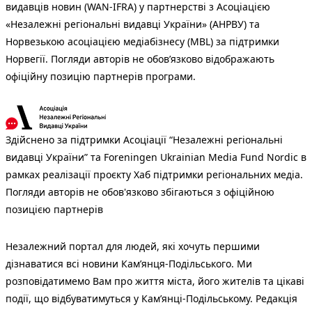
видавців новин (WAN-IFRA) у партнерстві з Асоціацією
«Незалежні регіональні видавці України» (АНРВУ) та
Норвезькою асоціацією медіабізнесу (MBL) за підтримки
Норвегії. Погляди авторів не обов’язково відображають
офіційну позицію партнерів програми.
Здійснено за підтримки Асоціації “Незалежні регіональні
видавці України” та Foreningen Ukrainian Media Fund Nordic в
рамках реалізації проєкту Хаб підтримки регіональних медіа.
Погляди авторів не обов'язково збігаються з офіційною
позицією партнерів
Незалежний портал для людей, які хочуть першими
дізнаватися всі новини Кам’янця-Подільського. Ми
розповідатимемо Вам про життя міста, його жителів та цікаві
події, що відбуватимуться у Кам’янці-Подільському. Редакція