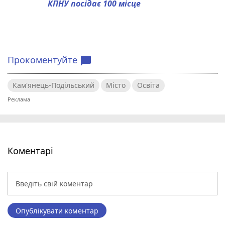
КПНУ посідає 100 місце
Прокоментуйте
chat_bubble
Кам'янець-Подільський
Місто
Освіта
Коментарі
Опублікувати коментар