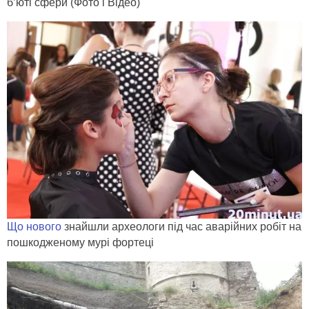
б’юті сфери (Фото і Відео)
Що нового
знайшли археологи під час аварійних робіт на
пошкодженому мурі фортеці